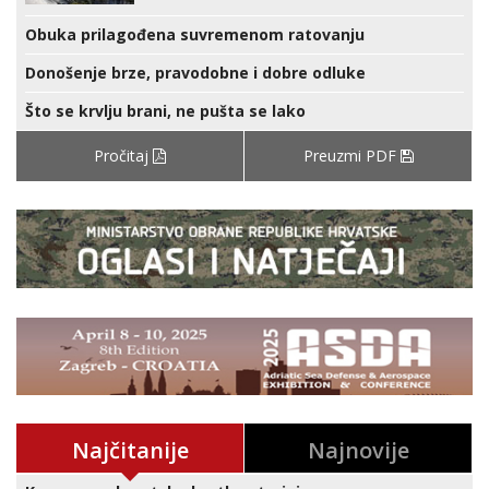
Obuka prilagođena suvremenom ratovanju
Donošenje brze, pravodobne i dobre odluke
Što se krvlju brani, ne pušta se lako
Pročitaj
Preuzmi PDF
Najčitanije
Najnovije