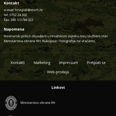
Kontakt
e-mail:
hrvojnik@morh.hr
tel: 0752 24 302
fax: 385 1/3784 322
Napomena
Novinarski prilozi objavljeni u Hrvatskom vojniku nisu službeni stav
Ministarstva obrane RH. Rukopise i fotografije ne vraćamo.
Kontakti
Marketing
Impressum
Pretplati se
Web-prodaja
Linkovi
Ministarstvo obrane RH