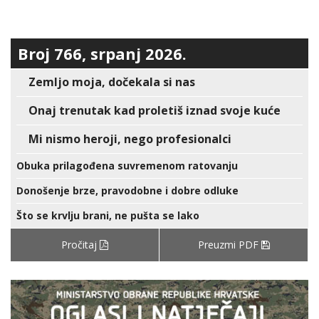
Broj 766, srpanj 2026.
Zemljo moja, dočekala si nas
Onaj trenutak kad proletiš iznad svoje kuće
Mi nismo heroji, nego profesionalci
Obuka prilagođena suvremenom ratovanju
Donošenje brze, pravodobne i dobre odluke
Što se krvlju brani, ne pušta se lako
Pročitaj
Preuzmi PDF