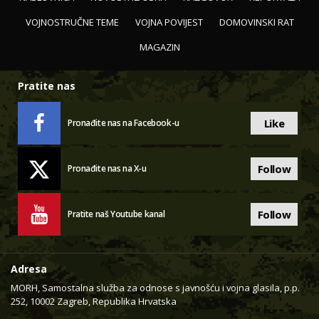
VOJNOSTRUČNE TEME
VOJNA POVIJEST
DOMOVINSKI RAT
MAGAZIN
Pratite nas
Like
Pronađite nas na Facebook-u
Follow
Pronađite nas na X-u
Follow
Pratite naš Youtube kanal
Adresa
MORH, Samostalna služba za odnose s javnošću i vojna glasila, p.p.
252, 10002 Zagreb, Republika Hrvatska