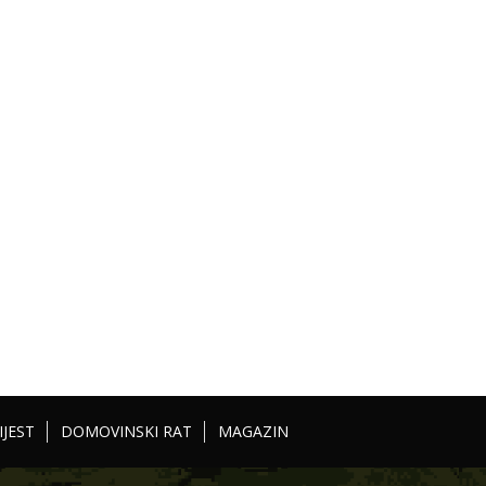
IJEST
DOMOVINSKI RAT
MAGAZIN