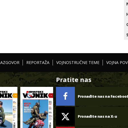
RAZGOVOR
REPORTAŽA
VOJNOSTRUČNE TEME
VOJNA POV
Pratite nas
Pronađite nas na Faceboo
Pronađite nas na X-u