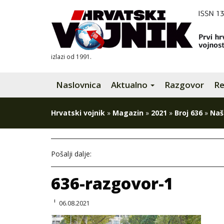
izlazi od 1991.
Naslovnica
Aktualno
Razgovor
Re
Hrvatski vojnik
»
Magazin
»
2021
»
Broj 636
»
Naš
Pošalji dalje:
636-razgovor-1
06.08.2021