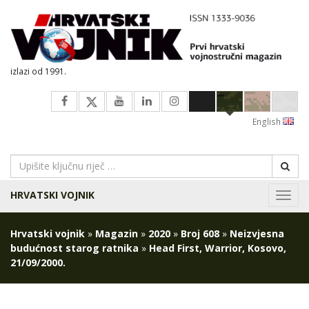
izlazi od 1991.
English
HRVATSKI VOJNIK
Navig
Hrvatski vojnik
»
Magazin
»
2020
»
Broj 608
»
Neizvjesna
budućnost starog ratnika
»
Head First, Warrior, Kosovo,
21/09/2000.