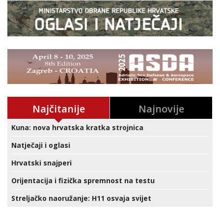
Najčitanije
Najnovije
Kuna: nova hrvatska kratka strojnica
Natječaji i oglasi
Hrvatski snajperi
Orijentacija i fizička spremnost na testu
Streljačko naoružanje: H11 osvaja svijet