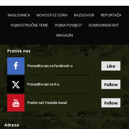
NASLOVNICA
NOVOSTI IZ OSRH
RAZGOVOR
REPORTAŽA
VOJNOSTRUČNE TEME
VOJNA POVIJEST
DOMOVINSKI RAT
MAGAZIN
Pratite nas
Like
Pronađite nas na Facebook-u
Follow
Pronađite nas na X-u
Follow
Pratite naš Youtube kanal
Adresa