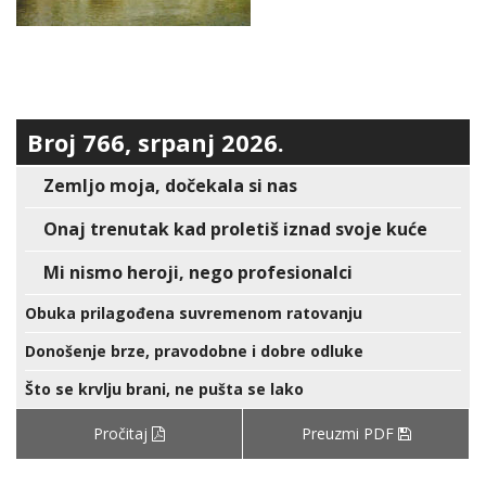
Broj 766, srpanj 2026.
Zemljo moja, dočekala si nas
Onaj trenutak kad proletiš iznad svoje kuće
Mi nismo heroji, nego profesionalci
Obuka prilagođena suvremenom ratovanju
Donošenje brze, pravodobne i dobre odluke
Što se krvlju brani, ne pušta se lako
Pročitaj
Preuzmi PDF