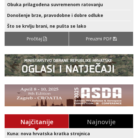
Obuka prilagođena suvremenom ratovanju
Donošenje brze, pravodobne i dobre odluke
Što se krvlju brani, ne pušta se lako
Pročitaj
Preuzmi PDF
Najčitanije
Najnovije
Kuna: nova hrvatska kratka strojnica