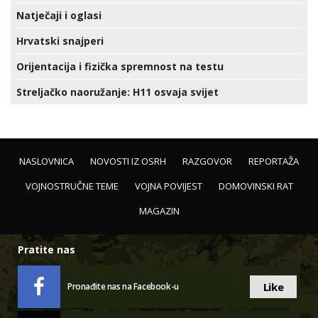
Natječaji i oglasi
Hrvatski snajperi
Orijentacija i fizička spremnost na testu
Streljačko naoružanje: H11 osvaja svijet
NASLOVNICA
NOVOSTI IZ OSRH
RAZGOVOR
REPORTAŽA
VOJNOSTRUČNE TEME
VOJNA POVIJEST
DOMOVINSKI RAT
MAGAZIN
Pratite nas
Like
Pronađite nas na Facebook-u