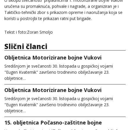
U sklopu svečanosti pripadnicima 1. motorizirane bojne Vukovi
uručena su promaknuća, pohvale i nagrade, a organiziran je i
Taktičko-tehnički zbor s prikazom opreme i naoružanja koja se
koristi u postrojbi te prikazan ratni put brigade.
Tekst i foto:Zoran Smoljo
Slični članci
Obljetnica Motorizirane bojne Vukovi
Središnjom je svečanosti 30. listopada u gospićkoj vojarni
"Eugen Kvaternik" završeno trodnevno obilježavanje 23.
obljetnice…
Obljetnica Motorizirane bojne Vukovi
Središnjom je svečanosti 30. listopada u gospićkoj vojarni
"Eugen Kvaternik" završeno trodnevno obilježavanje 23.
obljetnice…
15. obljetnica Počasno-zaštitne bojne