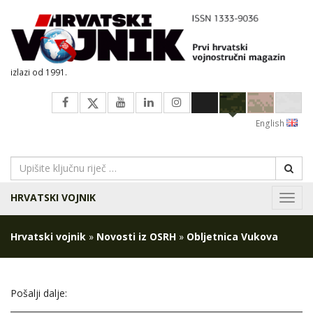
izlazi od 1991.
English
HRVATSKI VOJNIK
Navig
Hrvatski vojnik
»
Novosti iz OSRH
»
Obljetnica Vukova
Pošalji dalje: