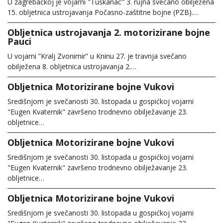
U zagrebačkoj je vojarni "Tuškanac" 3. rujna svečano obilježena
15. obljetnica ustrojavanja Počasno-zaštitne bojne (PZB).…
Obljetnica ustrojavanja 2. motorizirane bojne
Pauci
U vojarni ”Kralj Zvonimir” u Kninu 27. je travnja svečano
obilježena 8. obljetnica ustrojavanja 2.…
Obljetnica Motorizirane bojne Vukovi
Središnjom je svečanosti 30. listopada u gospićkoj vojarni
"Eugen Kvaternik" završeno trodnevno obilježavanje 23.
obljetnice…
Obljetnica Motorizirane bojne Vukovi
Središnjom je svečanosti 30. listopada u gospićkoj vojarni
"Eugen Kvaternik" završeno trodnevno obilježavanje 23.
obljetnice…
Obljetnica Motorizirane bojne Vukovi
Središnjom je svečanosti 30. listopada u gospićkoj vojarni