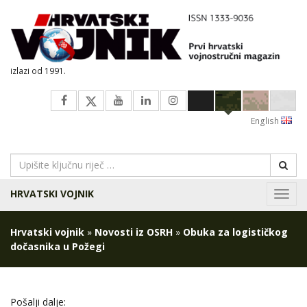
izlazi od 1991.
English
HRVATSKI VOJNIK
Navig
Hrvatski vojnik
»
Novosti iz OSRH
»
Obuka za logističkog
dočasnika u Požegi
Pošalji dalje: