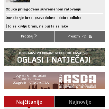
Obuka prilagođena suvremenom ratovanju
Donošenje brze, pravodobne i dobre odluke
Što se krvlju brani, ne pušta se lako
Pročitaj
Preuzmi PDF
Najčitanije
Najnovije