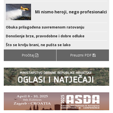
Mi nismo heroji, nego profesionalci
Obuka prilagođena suvremenom ratovanju
Donošenje brze, pravodobne i dobre odluke
Što se krvlju brani, ne pušta se lako
Pročitaj
Preuzmi PDF