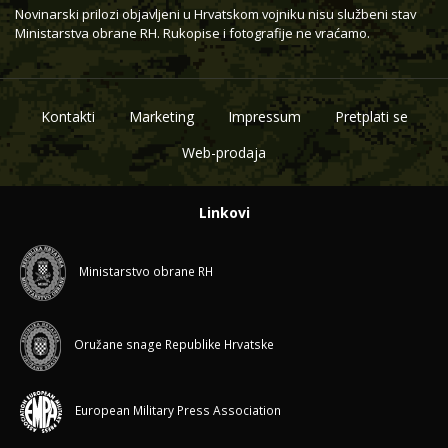
Novinarski prilozi objavljeni u Hrvatskom vojniku nisu službeni stav
Ministarstva obrane RH. Rukopise i fotografije ne vraćamo.
Kontakti
Marketing
Impressum
Pretplati se
Web-prodaja
Linkovi
Ministarstvo obrane RH
Oružane snage Republike Hrvatske
European Military Press Association