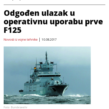
Odgođen ulazak u
operativnu uporabu prve
F125
Novosti iz vojne tehnike
10.08.2017
Foto: Bundeswehr