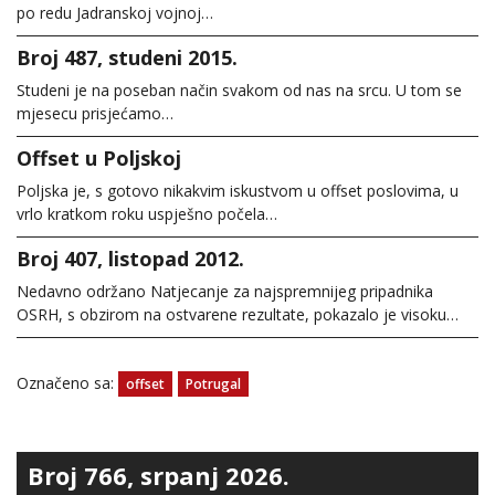
po redu Jadranskoj vojnoj…
Broj 487, studeni 2015.
Studeni je na poseban način svakom od nas na srcu. U tom se
mjesecu prisjećamo…
Offset u Poljskoj
Poljska je, s gotovo nikakvim iskustvom u offset poslovima, u
vrlo kratkom roku uspješno počela…
Broj 407, listopad 2012.
Nedavno održano Natjecanje za najspremnijeg pripadnika
OSRH, s obzirom na ostvarene rezultate, pokazalo je visoku…
Označeno sa:
offset
Potrugal
Broj 766, srpanj 2026.