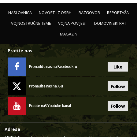
NASLOVNICA
NOVOSTI IZ OSRH
RAZGOVOR
REPORTAŽA
VOJNOSTRUČNE TEME
VOJNA POVIJEST
DOMOVINSKI RAT
MAGAZIN
Pratite nas
Like
Pronađite nas na Facebook-u
Follow
Pronađite nas na X-u
Follow
Pratite naš Youtube kanal
Adresa