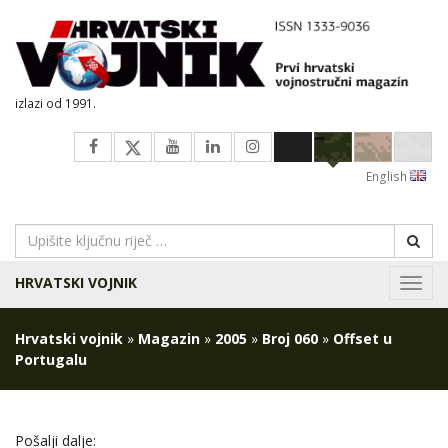
izlazi od 1991.
English
HRVATSKI VOJNIK
Navig
Hrvatski vojnik
»
Magazin
»
2005
»
Broj 060
»
Offset u
Portugalu
Pošalji dalje: