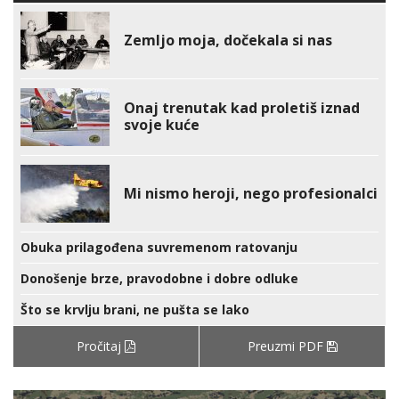
Zemljo moja, dočekala si nas
Onaj trenutak kad proletiš iznad
svoje kuće
Mi nismo heroji, nego profesionalci
Obuka prilagođena suvremenom ratovanju
Donošenje brze, pravodobne i dobre odluke
Što se krvlju brani, ne pušta se lako
Pročitaj
Preuzmi PDF