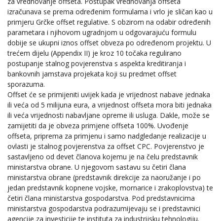
za vrednovanje offseta. Postupak vrednovanja offseta
izračunava se prema određenim formulama i vrlo je sličan kao u
primjeru Grčke offset regulative. S obzirom na odabir određenih
parametara i njihovom ugradnjom u odgovarajuću formulu
dobije se ukupni iznos offset obveza po određenom projektu. U
trećem dijelu (Appendix II) je kroz 10 točaka regulirano
postupanje stalnog povjerenstva s aspekta kreditiranja i
bankovnih jamstava projekata koji su predmet offset
sporazuma.
Offset će se primijeniti uvijek kada je vrijednost nabave jednaka
ili veća od 5 milijuna eura, a vrijednost offseta mora biti jednaka
ili veća vrijednosti nabavljane opreme ili usluga. Dakle, može se
zamijetiti da je obveza primjene offseta 100%. Uvođenje
offseta, priprema za primjenu i samo nadgledanje realizacije u
ovlasti je stalnog povjerenstva za offset CPC. Povjerenstvo je
sastavljeno od devet članova kojemu je na čelu predstavnik
ministarstva obrane. U njegovom sastavu su četiri člana
ministarstva obrane (predstavnik direkcije za naoružanje i po
jedan predstavnik kopnene vojske, mornarice i zrakoplovstva) te
četiri člana ministarstva gospodarstva. Pod predstavnicima
ministarstva gospodarstva podrazumijevaju se i predstavnici
agencije za investicije te instituta za industrijsku tehnologiju.