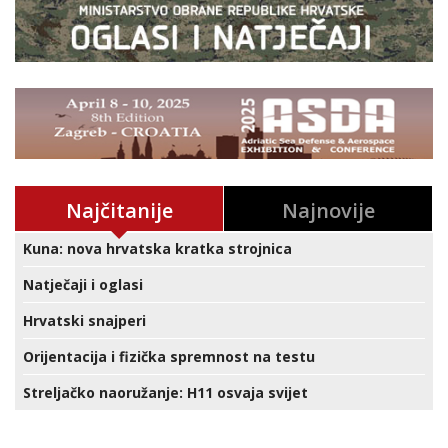
Najčitanije
Najnovije
Kuna: nova hrvatska kratka strojnica
Natječaji i oglasi
Hrvatski snajperi
Orijentacija i fizička spremnost na testu
Streljačko naoružanje: H11 osvaja svijet