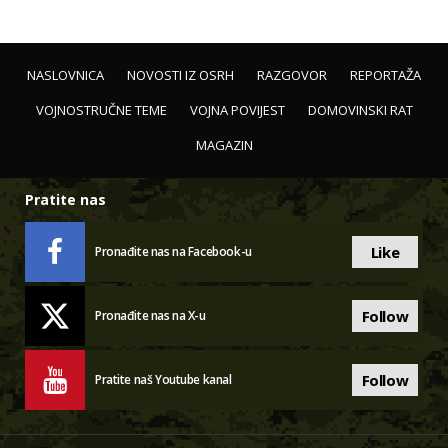
NASLOVNICA
NOVOSTI IZ OSRH
RAZGOVOR
REPORTAŽA
VOJNOSTRUČNE TEME
VOJNA POVIJEST
DOMOVINSKI RAT
MAGAZIN
Pratite nas
Like
Pronađite nas na Facebook-u
Follow
Pronađite nas na X-u
Follow
Pratite naš Youtube kanal