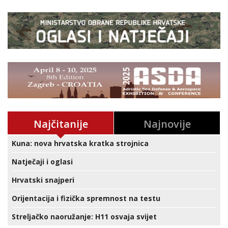
Najčitanije
Najnovije
Kuna: nova hrvatska kratka strojnica
Natječaji i oglasi
Hrvatski snajperi
Orijentacija i fizička spremnost na testu
Streljačko naoružanje: H11 osvaja svijet