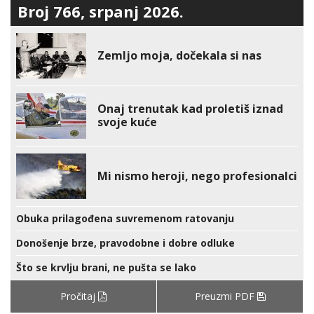
Broj 766, srpanj 2026.
Zemljo moja, dočekala si nas
Onaj trenutak kad proletiš iznad
svoje kuće
Mi nismo heroji, nego profesionalci
Obuka prilagođena suvremenom ratovanju
Donošenje brze, pravodobne i dobre odluke
Što se krvlju brani, ne pušta se lako
Pročitaj
Preuzmi PDF