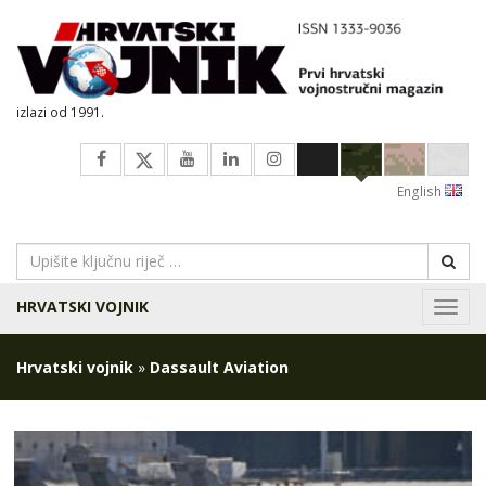
izlazi od 1991.
English
HRVATSKI VOJNIK
Navig
Hrvatski vojnik
»
Dassault Aviation