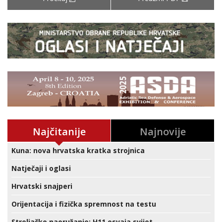
Najčitanije
Najnovije
Kuna: nova hrvatska kratka strojnica
Natječaji i oglasi
Hrvatski snajperi
Orijentacija i fizička spremnost na testu
Streljačko naoružanje: H11 osvaja svijet