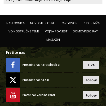
NASLOVNICA
NOVOSTI IZ OSRH
RAZGOVOR
REPORTAŽA
VOJNOSTRUČNE TEME
VOJNA POVIJEST
DOMOVINSKI RAT
MAGAZIN
Pratite nas
Like
Pronađite nas na Facebook-u
Follow
Pronađite nas na X-u
Follow
Pratite naš Youtube kanal