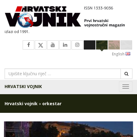
izlazi od 1991.
English
HRVATSKI VOJNIK
Navig
Hrvatski vojnik
»
orkestar