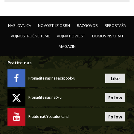
NASLOVNICA
NOVOSTI IZ OSRH
RAZGOVOR
REPORTAŽA
VOJNOSTRUČNE TEME
VOJNA POVIJEST
DOMOVINSKI RAT
MAGAZIN
Pratite nas
Like
Pronađite nas na Facebook-u
Follow
Pronađite nas na X-u
Follow
Pratite naš Youtube kanal