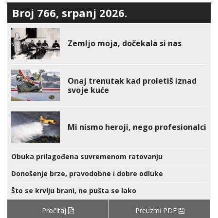
Broj 766, srpanj 2026.
Zemljo moja, dočekala si nas
Onaj trenutak kad proletiš iznad
svoje kuće
Mi nismo heroji, nego profesionalci
Obuka prilagođena suvremenom ratovanju
Donošenje brze, pravodobne i dobre odluke
Što se krvlju brani, ne pušta se lako
Pročitaj
Preuzmi PDF