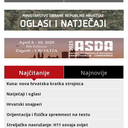
Najčitanije
Najnovije
Kuna: nova hrvatska kratka strojnica
Natječaji i oglasi
Hrvatski snajperi
Orijentacija i fizička spremnost na testu
Streljačko naoružanje: H11 osvaja svijet