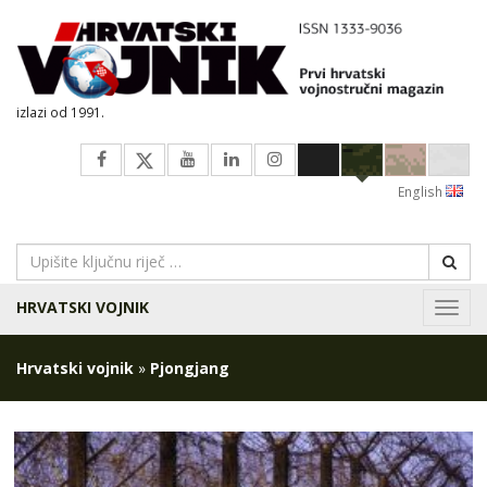
izlazi od 1991.
English
HRVATSKI VOJNIK
Navig
Hrvatski vojnik
»
Pjongjang