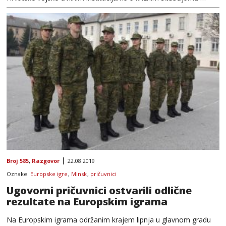
Broj 585
,
Razgovor
22.08.2019
Oznake:
Europske igre
,
Minsk
,
pričuvnici
Ugovorni pričuvnici ostvarili odlične
rezultate na Europskim igrama
Na Europskim igrama održanim krajem lipnja u glavnom gradu