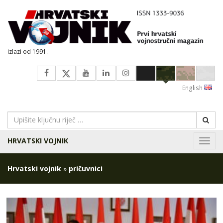
izlazi od 1991.
English
HRVATSKI VOJNIK
Navig
Hrvatski vojnik
»
pričuvnici