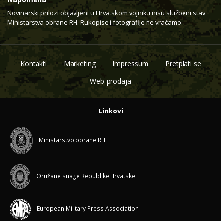
Novinarski prilozi objavljeni u Hrvatskom vojniku nisu službeni stav
Ministarstva obrane RH. Rukopise i fotografije ne vraćamo.
Kontakti
Marketing
Impressum
Pretplati se
Web-prodaja
Linkovi
Ministarstvo obrane RH
Oružane snage Republike Hrvatske
European Military Press Association