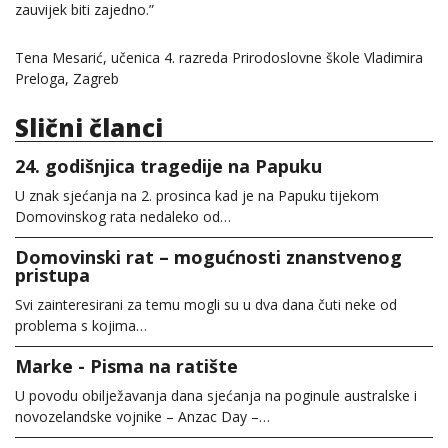
zauvijek biti zajedno.”
Tena Mesarić, učenica 4. razreda Prirodoslovne škole Vladimira
Preloga, Zagreb
Slični članci
24. godišnjica tragedije na Papuku
U znak sjećanja na 2. prosinca kad je na Papuku tijekom
Domovinskog rata nedaleko od…
Domovinski rat – mogućnosti znanstvenog
pristupa
Svi zainteresirani za temu mogli su u dva dana čuti neke od
problema s kojima…
Marke - Pisma na ratište
U povodu obilježavanja dana sjećanja na poginule australske i
novozelandske vojnike – Anzac Day –…