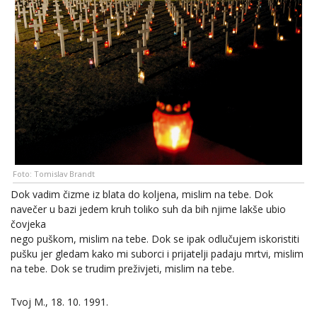
Foto: Tomislav Brandt
Dok vadim čizme iz blata do koljena, mislim na tebe. Dok
navečer u bazi jedem kruh toliko suh da bih njime lakše ubio
čovjeka
nego puškom, mislim na tebe. Dok se ipak odlučujem iskoristiti
pušku jer gledam kako mi suborci i prijatelji padaju mrtvi, mislim
na tebe. Dok se trudim preživjeti, mislim na tebe.
Tvoj M., 18. 10. 1991.