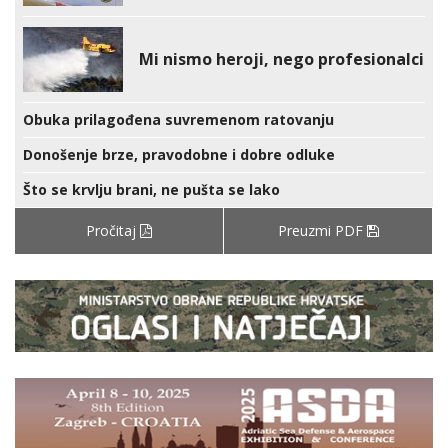
Mi nismo heroji, nego profesionalci
Obuka prilagođena suvremenom ratovanju
Donošenje brze, pravodobne i dobre odluke
Što se krvlju brani, ne pušta se lako
Pročitaj
Preuzmi PDF