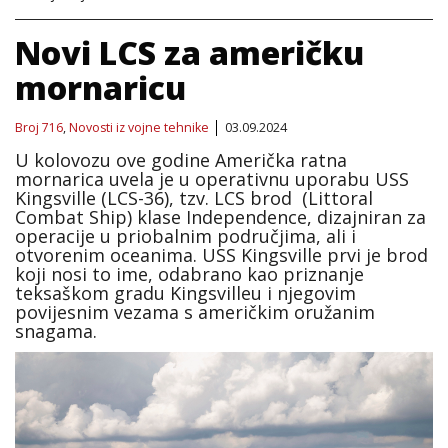
Novi LCS za američku
mornaricu
Broj 716
,
Novosti iz vojne tehnike
03.09.2024
U kolovozu ove godine Američka ratna
mornarica uvela je u operativnu uporabu USS
Kingsville (LCS-36), tzv. LCS brod (Littoral
Combat Ship) klase Independence, dizajniran za
operacije u priobalnim područjima, ali i
otvorenim oceanima. USS Kingsville prvi je brod
koji nosi to ime, odabrano kao priznanje
teksaškom gradu Kingsvilleu i njegovim
povijesnim vezama s američkim oružanim
snagama.