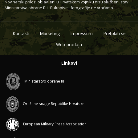
Novinarski prilozi objavljeni u Hrvatskom vojniku nisu službeni stav
Ministarstva obrane RH. Rukopise i fotografije ne vraćamo.
Kontakti
Marketing
Impressum
Pretplati se
Web-prodaja
Linkovi
Ministarstvo obrane RH
Oružane snage Republike Hrvatske
European Military Press Association