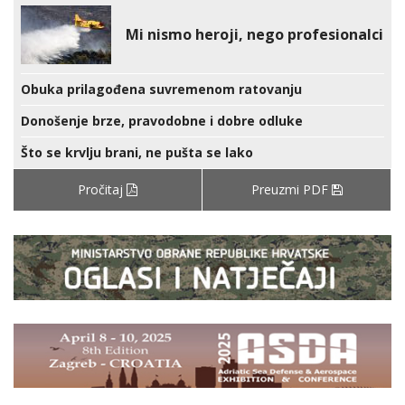
Mi nismo heroji, nego profesionalci
Obuka prilagođena suvremenom ratovanju
Donošenje brze, pravodobne i dobre odluke
Što se krvlju brani, ne pušta se lako
Pročitaj
Preuzmi PDF