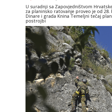
U suradnji sa Zapovjedništvom Hrvatske
za planinsko ratovanje proveo je od 28.
Dinare i grada Knina Temeljni tečaj pla
postrojbi