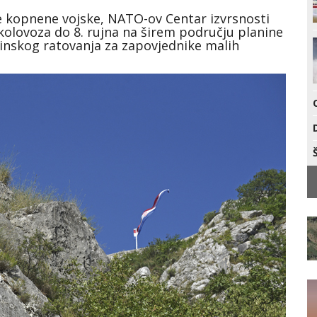
 kopnene vojske, NATO-ov Centar izvrsnosti
 kolovoza do 8. rujna na širem području planine
ninskog ratovanja za zapovjednike malih