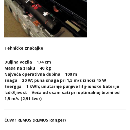
Tehničke značajke
Duljina vozila 174 cm
Masa na zraku 40 kg
Najveća operativna dubina 100 m
Snaga 30 W; puna snaga pri 1,5 m/s iznosi 45 W
Energija 1 kWh; unutarnje punjive litij-ionske baterije
Izdržljivost Veća od osam sati pri optimalnoj brzini od
1,5 m/s (2,91 čvor)
Čuvar REMUS (REMUS Ranger)