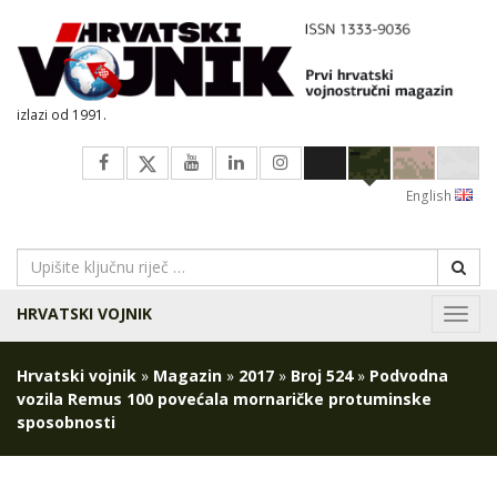
izlazi od 1991.
English
HRVATSKI VOJNIK
Navig
Hrvatski vojnik
»
Magazin
»
2017
»
Broj 524
»
Podvodna
vozila Remus 100 povećala mornaričke protuminske
sposobnosti