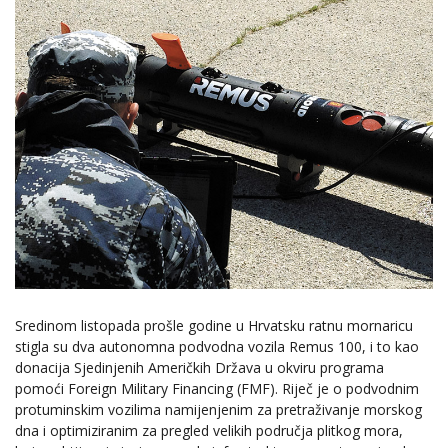
Sredinom listopada prošle godine u Hrvatsku ratnu mornaricu
stigla su dva autonomna podvodna vozila Remus 100, i to kao
donacija Sjedinjenih Američkih Država u okviru programa
pomoći Foreign Military Financing (FMF). Riječ je o podvodnim
protuminskim vozilima namijenjenim za pretraživanje morskog
dna i optimiziranim za pregled velikih područja plitkog mora,