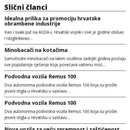
Slični članci
Idealna prilika za promociju hrvatske
obrambene industrije
Kao i svaki put na ASDA-i, Hrvatski vojnik i ove je godine obišao
i razgledavao…
Minobacači na kotačima
Samohodni minobacači na lakim vozilima zadnjih godina postaju
sve popularnije rješenje koje povećava vatrenu moć…
Podvodna vozila Remus 100
Dva autonomna podvodna vozila Remus 100 koja su prošle
jeseni stigla u Hrvatsku u sastavu…
Podvodna vozila Remus 100
Dva autonomna podvodna vozila Remus 100 koja su prošle
jeseni stigla u Hrvatsku u sastavu…
Nova vozila za veću spremnost i zaštićenost