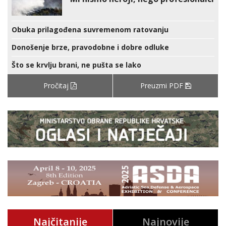
Obuka prilagođena suvremenom ratovanju
Donošenje brze, pravodobne i dobre odluke
Što se krvlju brani, ne pušta se lako
Pročitaj
Preuzmi PDF
Najčitanije
Najnovije