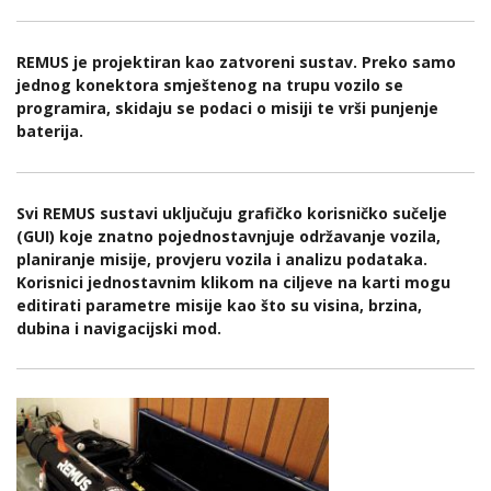
REMUS je projektiran kao zatvoreni sustav. Preko samo
jednog konektora smještenog na trupu vozilo se
programira, skidaju se podaci o misiji te vrši punjenje
baterija.
Svi REMUS sustavi uključuju grafičko korisničko sučelje
(GUI) koje znatno pojednostavnjuje održavanje vozila,
planiranje misije, provjeru vozila i analizu podataka.
Korisnici jednostavnim klikom na ciljeve na karti mogu
editirati parametre misije kao što su visina, brzina,
dubina i navigacijski mod.