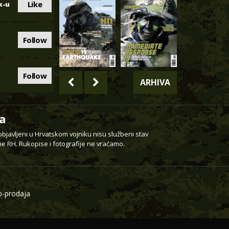
Like
k-u
Follow
Follow
ARHIVA
a
 objavljeni u Hrvatskom vojniku nisu službeni stav
e RH. Rukopise i fotografije ne vraćamo.
-prodaja