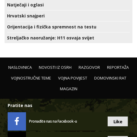
Natječaji i oglasi
Hrvatski snajperi
Orijentacija i fizička spremnost na testu
Streljačko naoružanje: H11 osvaja svijet
NASLOVNICA
NOVOSTI IZ OSRH
RAZGOVOR
REPORTAŽA
VOJNOSTRUČNE TEME
VOJNA POVIJEST
DOMOVINSKI RAT
MAGAZIN
Pratite nas
Like
Pronađite nas na Facebook-u