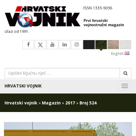
izlazi od 1991.
English
HRVATSKI VOJNIK
Navig
Hrvatski vojnik
»
Magazin
»
2017
»
Broj 524