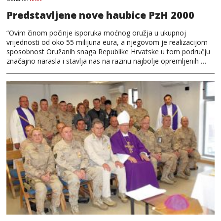
Predstavljene nove haubice PzH 2000
“Ovim činom počinje isporuka moćnog oružja u ukupnoj
vrijednosti od oko 55 milijuna eura, a njegovom je realizacijom
sposobnost Oružanih snaga Republike Hrvatske u tom području
značajno narasla i stavlja nas na razinu najbolje opremljenih …