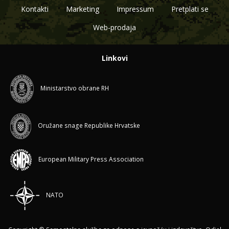
Kontakti
Marketing
Impressum
Pretplati se
Web-prodaja
Linkovi
Ministarstvo obrane RH
Oružane snage Republike Hrvatske
European Military Press Association
NATO