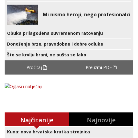
Mi nismo heroji, nego profesionalci
Obuka prilagođena suvremenom ratovanju
Donošenje brze, pravodobne i dobre odluke
Što se krvlju brani, ne pušta se lako
Pročitaj
Preuzmi PDF
Najčitanije
Najnovije
Kuna: nova hrvatska kratka strojnica