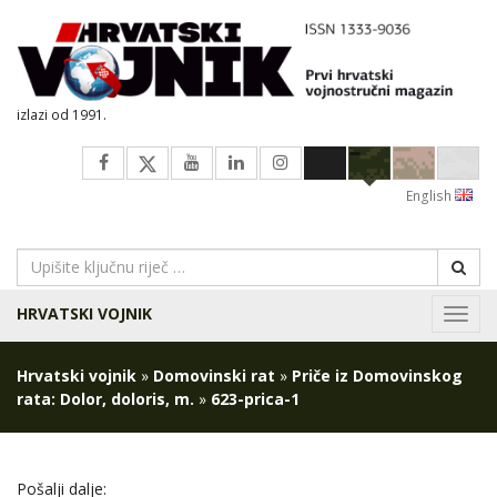
izlazi od 1991.
English
HRVATSKI VOJNIK
Navig
Hrvatski vojnik
»
Domovinski rat
»
Priče iz Domovinskog
rata: Dolor, doloris, m.
»
623-prica-1
Pošalji dalje: