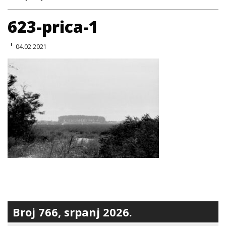
623-prica-1
04.02.2021
Broj 766, srpanj 2026.