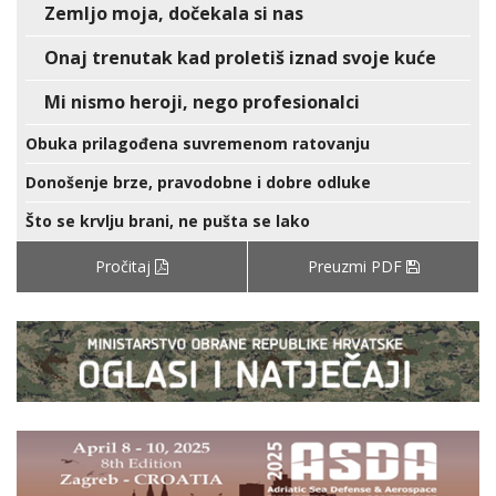
Zemljo moja, dočekala si nas
Onaj trenutak kad proletiš iznad svoje kuće
Mi nismo heroji, nego profesionalci
Obuka prilagođena suvremenom ratovanju
Donošenje brze, pravodobne i dobre odluke
Što se krvlju brani, ne pušta se lako
Pročitaj
Preuzmi PDF