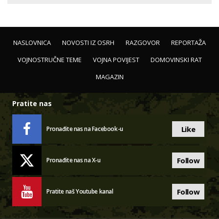
NASLOVNICA
NOVOSTI IZ OSRH
RAZGOVOR
REPORTAŽA
VOJNOSTRUČNE TEME
VOJNA POVIJEST
DOMOVINSKI RAT
MAGAZIN
Pratite nas
Like
Pronađite nas na Facebook-u
Follow
Pronađite nas na X-u
Follow
Pratite naš Youtube kanal