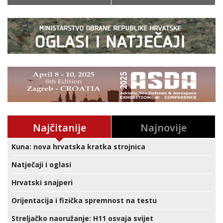
Najčitanije
Najnovije
Kuna: nova hrvatska kratka strojnica
Natječaji i oglasi
Hrvatski snajperi
Orijentacija i fizička spremnost na testu
Streljačko naoružanje: H11 osvaja svijet