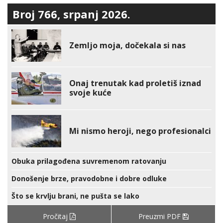
Broj 766, srpanj 2026.
Zemljo moja, dočekala si nas
Onaj trenutak kad proletiš iznad
svoje kuće
Mi nismo heroji, nego profesionalci
Obuka prilagođena suvremenom ratovanju
Donošenje brze, pravodobne i dobre odluke
Što se krvlju brani, ne pušta se lako
Pročitaj
Preuzmi PDF