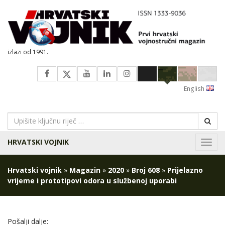
izlazi od 1991.
English
HRVATSKI VOJNIK
Navig
Hrvatski vojnik
»
Magazin
»
2020
»
Broj 608
»
Prijelazno
vrijeme i prototipovi odora u službenoj uporabi
Pošalji dalje: