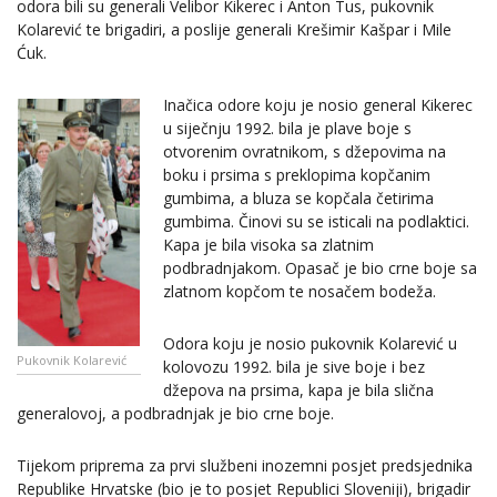
odora bili su generali Velibor Kikerec i Anton Tus, pukovnik
Kolarević te brigadiri, a poslije generali Krešimir Kašpar i Mile
Ćuk.
Inačica odore koju je nosio general Kikerec
u siječnju 1992. bila je plave boje s
otvorenim ovratnikom, s džepovima na
boku i prsima s preklopima kopčanim
gumbima, a bluza se kopčala četirima
gumbima. Činovi su se isticali na podlaktici.
Kapa je bila visoka sa zlatnim
podbradnjakom. Opasač je bio crne boje sa
zlatnom kopčom te nosačem bodeža.
Odora koju je nosio pukovnik Kolarević u
Pukovnik Kolarević
kolovozu 1992. bila je sive boje i bez
džepova na prsima, kapa je bila slična
generalovoj, a podbradnjak je bio crne boje.
Tijekom priprema za prvi službeni inozemni posjet predsjednika
Republike Hrvatske (bio je to posjet Republici Sloveniji), brigadir