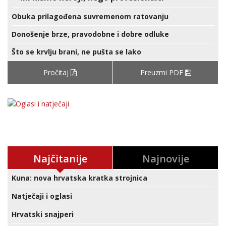
Obuka prilagođena suvremenom ratovanju
Donošenje brze, pravodobne i dobre odluke
Što se krvlju brani, ne pušta se lako
Pročitaj
Preuzmi PDF
Najčitanije
Najnovije
Kuna: nova hrvatska kratka strojnica
Natječaji i oglasi
Hrvatski snajperi