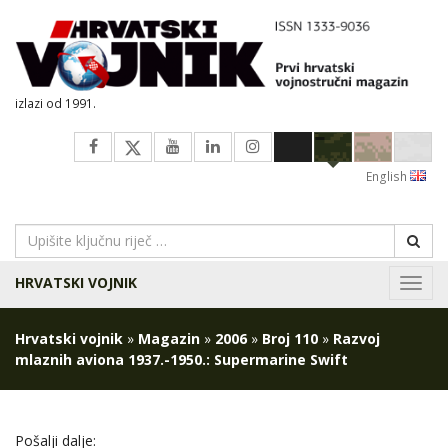
izlazi od 1991.
English
HRVATSKI VOJNIK
Navig
Hrvatski vojnik
»
Magazin
»
2006
»
Broj 110
»
Razvoj
mlaznih aviona 1937.-1950.: Supermarine Swift
Pošalji dalje: