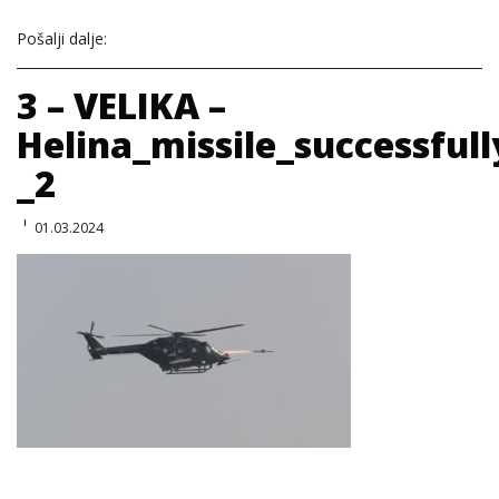
Pošalji dalje:
3 – VELIKA –
Helina_missile_successful
_2
01.03.2024