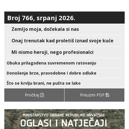
Broj 766, srpanj 2026.
Zemljo moja, dočekala si nas
Onaj trenutak kad proletiš iznad svoje kuće
Mi nismo heroji, nego profesionalci
Obuka prilagođena suvremenom ratovanju
Donošenje brze, pravodobne i dobre odluke
Što se krvlju brani, ne pušta se lako
Pročitaj
Preuzmi PDF