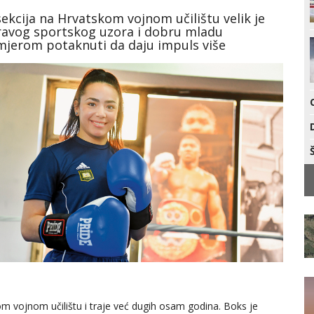
sekcija na Hrvatskom vojnom učilištu velik je
pravog sportskog uzora i dobru mladu
imjerom potaknuti da daju impuls više
m vojnom učilištu i traje već dugih osam godina. Boks je