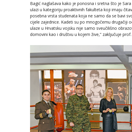
Bagić naglašava kako je ponosna i sretna što je Sara
ulazi u kategoriju proaktivnih fakulteta koji imaju čit
posebna vrsta studenata koja ne samo da se bavi svojom
cijele zajednice. Kadeti su po mnogočemu drugačiji od
ulaze u Hrvatsku vojsku nije samo sveučilišno obrazo
domovini kao i društvu u kojem žive,” zaključuje prof. 