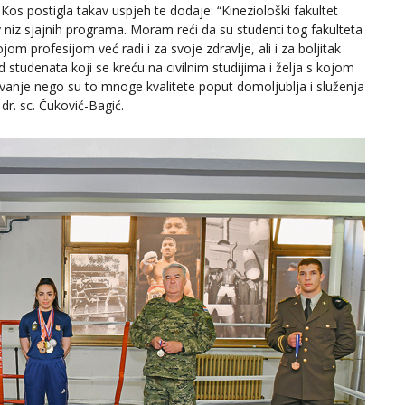
 Kos postigla takav uspjeh
te dodaje: “Kineziološki fakultet
av niz sjajnih programa. Moram reći da su studenti tog fakulteta
 profesijom već radi i za svoje zdravlje, ali i za boljitak
 studenata koji se kreću na civilnim studijima i želja s kojom
vanje nego su to mnoge kvalitete poput domoljublja i služenja
dr. sc. Čuković-Bagić.