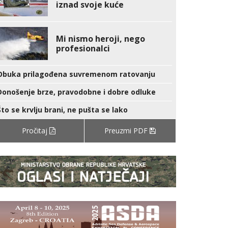
iznad svoje kuće
Mi nismo heroji, nego
profesionalci
Obuka prilagođena suvremenom ratovanju
Donošenje brze, pravodobne i dobre odluke
Što se krvlju brani, ne pušta se lako
Pročitaj
Preuzmi PDF