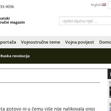
English
portaža
Vojnostručne teme
Vojna povijest
Domov
»
Ruska revolucija
ata gotovo ni u čemu više nije nalikovala onoj