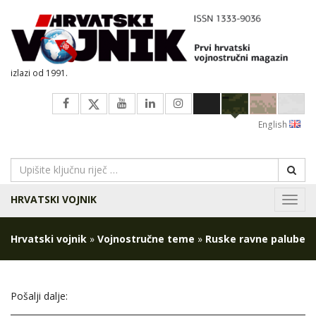
izlazi od 1991.
English
HRVATSKI VOJNIK
Navig
Hrvatski vojnik
»
Vojnostručne teme
»
Ruske ravne palube
Pošalji dalje: