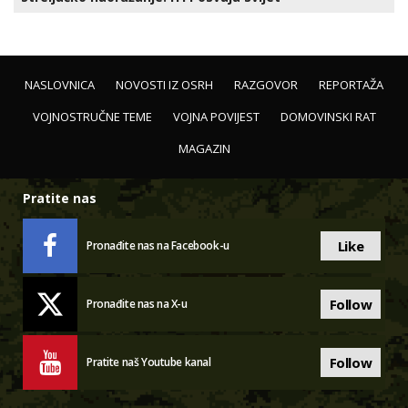
NASLOVNICA
NOVOSTI IZ OSRH
RAZGOVOR
REPORTAŽA
VOJNOSTRUČNE TEME
VOJNA POVIJEST
DOMOVINSKI RAT
MAGAZIN
Pratite nas
Like
Pronađite nas na Facebook-u
Follow
Pronađite nas na X-u
Follow
Pratite naš Youtube kanal