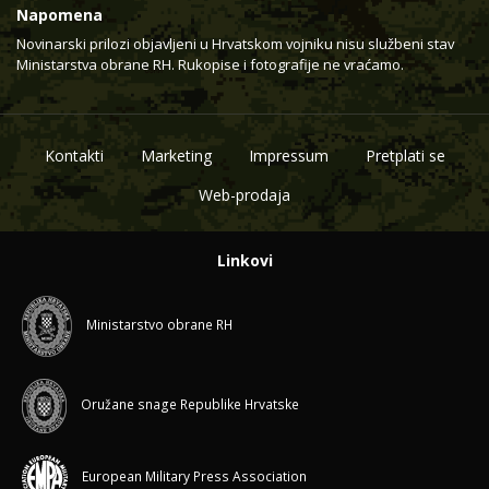
Napomena
Novinarski prilozi objavljeni u Hrvatskom vojniku nisu službeni stav
Ministarstva obrane RH. Rukopise i fotografije ne vraćamo.
Kontakti
Marketing
Impressum
Pretplati se
Web-prodaja
Linkovi
Ministarstvo obrane RH
Oružane snage Republike Hrvatske
European Military Press Association