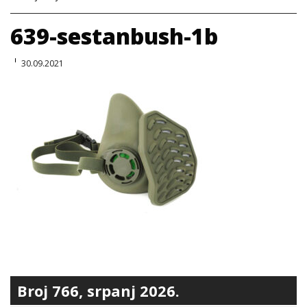
639-sestanbush-1b
30.09.2021
Broj 766, srpanj 2026.