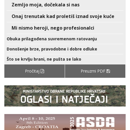
Zemljo moja, dočekala si nas
Onaj trenutak kad proletiš iznad svoje kuće
Mi nismo heroji, nego profesionalci
Obuka prilagođena suvremenom ratovanju
Donošenje brze, pravodobne i dobre odluke
Što se krvlju brani, ne pušta se lako
Pročitaj
Preuzmi PDF