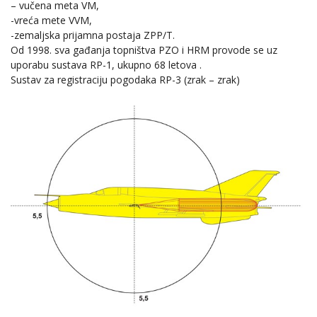
– vučena meta VM,
-vreća mete VVM,
-zemaljska prijamna postaja ZPP/T.
Od 1998. sva gađanja topništva PZO i HRM provode se uz
uporabu sustava RP-1, ukupno 68 letova .
Sustav za registraciju pogodaka RP-3 (zrak – zrak)