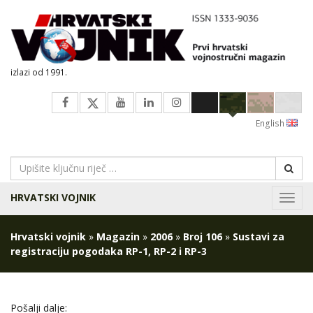
izlazi od 1991.
English
HRVATSKI VOJNIK
Navig
Hrvatski vojnik
»
Magazin
»
2006
»
Broj 106
»
Sustavi za
registraciju pogodaka RP-1, RP-2 i RP-3
Pošalji dalje: