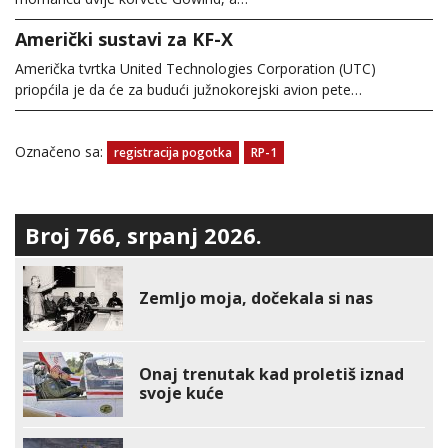
Američki sustavi za KF-X
Američka tvrtka United Technologies Corporation (UTC)
priopćila je da će za budući južnokorejski avion pete…
Označeno sa:
registracija pogotka
RP-1
Broj 766, srpanj 2026.
Zemljo moja, dočekala si nas
Onaj trenutak kad proletiš iznad
svoje kuće