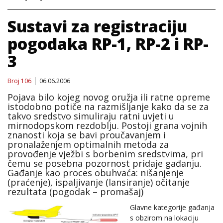
Sustavi za registraciju
pogodaka RP-1, RP-2 i RP-
3
Broj 106
06.06.2006
Pojava bilo kojeg novog oružja ili ratne opreme
istodobno potiče na razmišljanje kako da se za
takvo sredstvo simuliraju ratni uvjeti u
mirnodopskom rezdoblju. Postoji grana vojnih
znanosti koja se bavi proučavanjem i
pronalaženjem optimalnih metoda za
provođenje vježbi s borbenim sredstvima, pri
čemu se posebna pozornost pridaje gađanju.
Gađanje kao proces obuhvaća: nišanjenje
(praćenje), ispaljivanje (lansiranje) očitanje
rezultata (pogodak – promašaj)
Glavne kategorije gađanja
s obzirom na lokaciju