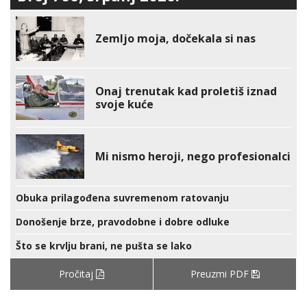
Zemljo moja, dočekala si nas
Onaj trenutak kad proletiš iznad
svoje kuće
Mi nismo heroji, nego profesionalci
Obuka prilagođena suvremenom ratovanju
Donošenje brze, pravodobne i dobre odluke
Što se krvlju brani, ne pušta se lako
Pročitaj
Preuzmi PDF