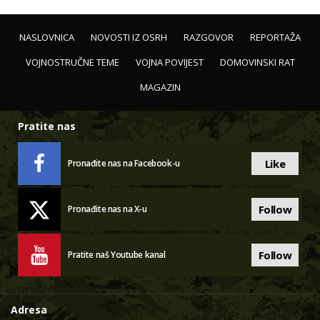
NASLOVNICA
NOVOSTI IZ OSRH
RAZGOVOR
REPORTAŽA
VOJNOSTRUČNE TEME
VOJNA POVIJEST
DOMOVINSKI RAT
MAGAZIN
Pratite nas
Like
Pronađite nas na Facebook-u
Follow
Pronađite nas na X-u
Follow
Pratite naš Youtube kanal
Adresa