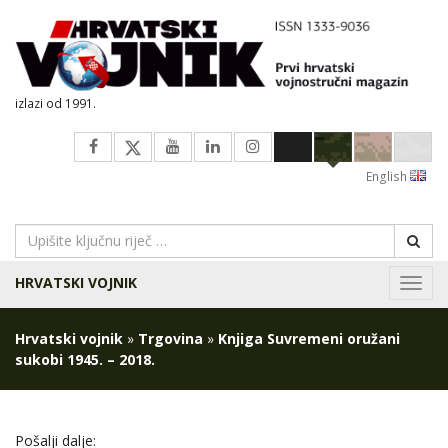
izlazi od 1991.
English
HRVATSKI VOJNIK
Navig
Hrvatski vojnik
»
Trgovina
»
Knjiga Suvremeni oružani
sukobi 1945. – 2018.
Pošalji dalje: