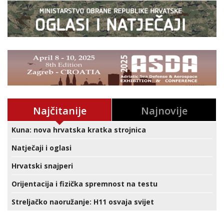
Najčitanije
Najnovije
Kuna: nova hrvatska kratka strojnica
Natječaji i oglasi
Hrvatski snajperi
Orijentacija i fizička spremnost na testu
Streljačko naoružanje: H11 osvaja svijet