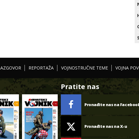
RAZGOVOR
REPORTAŽA
VOJNOSTRUČNE TEME
VOJNA POV
Pratite nas
Pronađite nas na Faceboo
Pronađite nas na X-u