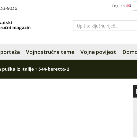
English
portaža
Vojnostručne teme
Vojna povijest
Domov
puška iz Italije
»
544-beretta-2