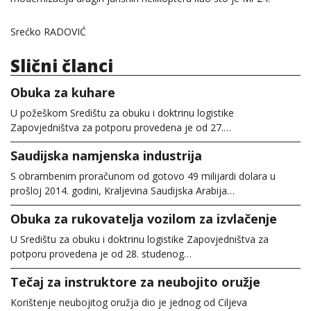
Srećko RADOVIĆ
Slični članci
Obuka za kuhare
U požeškom Središtu za obuku i doktrinu logistike
Zapovjedništva za potporu provedena je od 27.…
Saudijska namjenska industrija
S obrambenim proračunom od gotovo 49 milijardi dolara u
prošloj 2014. godini, Kraljevina Saudijska Arabija…
Obuka za rukovatelja vozilom za izvlačenje
U Središtu za obuku i doktrinu logistike Zapovjedništva za
potporu provedena je od 28. studenog…
Tečaj za instruktore za neubojito oružje
Korištenje neubojitog oružja dio je jednog od Ciljeva