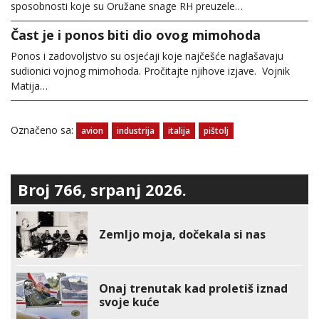
sposobnosti koje su Oružane snage RH preuzele…
Čast je i ponos biti dio ovog mimohoda
Ponos i zadovoljstvo su osjećaji koje najčešće naglašavaju
sudionici vojnog mimohoda. Pročitajte njihove izjave. Vojnik
Matija…
Označeno sa:
avion
industrija
italija
pištolj
Broj 766, srpanj 2026.
Zemljo moja, dočekala si nas
Onaj trenutak kad proletiš iznad
svoje kuće