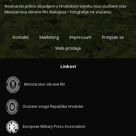
Novinarski prilozi objavljeni u Hrvatskom vojniku nisu službeni stav
Ministarstva obrane RH. Rukopise i fotografije ne vraćamo.
Kontakti
Marketing
Impressum
Pretplati se
Web-prodaja
Linkovi
Ministarstvo obrane RH
Oružane snage Republike Hrvatske
European Military Press Association