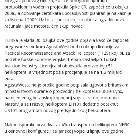
Integracija novog ciljnika, koji će omogućiti uporabu
protuoklopnih vođenih projektila Spike ER, započet će u ožujku
2008., a dobivanje certifikata uporabljivosti planiran je najkasnije
za listopad 2009. Uz to talijanska vojska planira ugraditi nova
računala i jače motore, čim skupi novac.
Turska je vlada 30. ožujka ove godine objavila kako će započeti
pregovore s tvrtkom AgustaWestland o otkupu licencije za
Tactical Reconnaissance and Attack Helicopter (T129) koji bi, za
potrebe turske kopnene vojske, trebao sastavljati Turkish
Aviation Industry. Licenijca bi obuhvatila proizvodnju 51
helikoptera, a vrijednost posla procjenjuje se na 1,2 milijardi
eura.
AgustaWestalnd je prošle godine potpisala ugovor s britanskim
ministarstvom obrane o proizvodnji helikoptera Future Lynx,
namijenjenog britanskoj kopnenoj vojsci i ratnoj mornarici.
Nastavlja se i razvoj helikoptera EH101 dodatno potaknut
US101 programom novog predsjedničkog helikoptera.
Nakon isporuke prva dva taktička transportna helikoptera NH90
u osnovnoj konfiguraciji talijanskoj vojsci u lipnju ove godine,