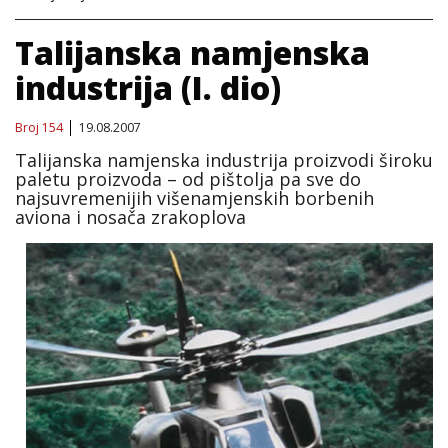
Talijanska namjenska
industrija (I. dio)
Broj 154
19.08.2007
Talijanska namjenska industrija proizvodi široku
paletu proizvoda – od pištolja pa sve do
najsuvremenijih višenamjenskih borbenih
aviona i nosača zrakoplova