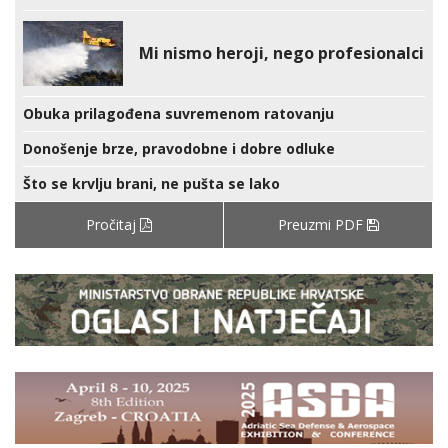
Mi nismo heroji, nego profesionalci
Obuka prilagođena suvremenom ratovanju
Donošenje brze, pravodobne i dobre odluke
Što se krvlju brani, ne pušta se lako
Pročitaj
Preuzmi PDF