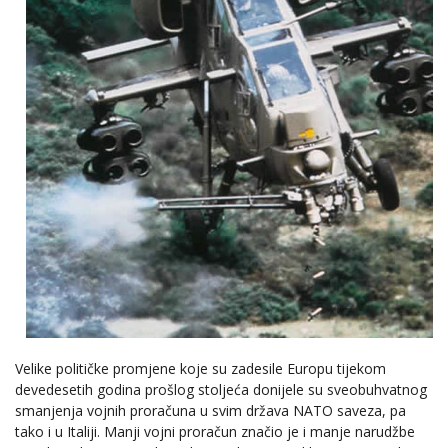
Velike političke promjene koje su zadesile Europu tijekom
devedesetih godina prošlog stoljeća donijele su sveobuhvatnog
smanjenja vojnih proračuna u svim država NATO saveza, pa
tako i u Italiji. Manji vojni proračun značio je i manje narudžbe