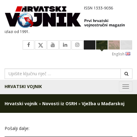
izlazi od 1991.
English
HRVATSKI VOJNIK
Navig
Hrvatski vojnik
»
Novosti iz OSRH
»
Vježba u Mađarskoj
Pošalji dalje: