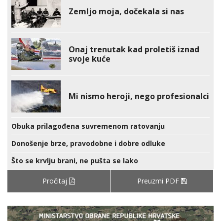
Zemljo moja, dočekala si nas
Onaj trenutak kad proletiš iznad
svoje kuće
Mi nismo heroji, nego profesionalci
Obuka prilagođena suvremenom ratovanju
Donošenje brze, pravodobne i dobre odluke
Što se krvlju brani, ne pušta se lako
Pročitaj
Preuzmi PDF