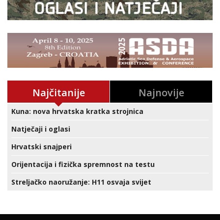
Najčitanije
Najnovije
Kuna: nova hrvatska kratka strojnica
Natječaji i oglasi
Hrvatski snajperi
Orijentacija i fizička spremnost na testu
Streljačko naoružanje: H11 osvaja svijet