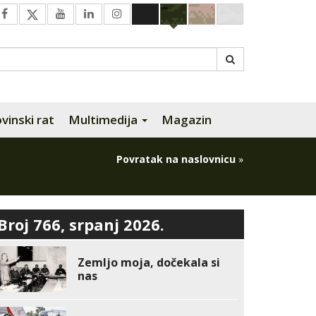
inski rat
Multimedija
Magazin
Povratak na naslovnicu
»
Broj 766, srpanj 2026.
Zemljo moja, dočekala si
nas