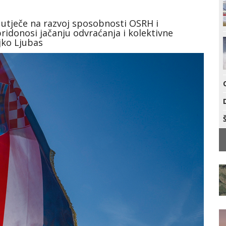
o utječe na razvoj sposobnosti OSRH i
ridonosi jačanju odvraćanja i kolektivne
ljko Ljubas