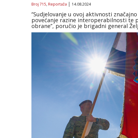
Broj 715
,
Reportaža
14.08.2024
‘’Sudjelovanje u ovoj aktivnosti značajn
povećanje razine interoperabilnosti te p
obrane’’, poručio je brigadni general Že