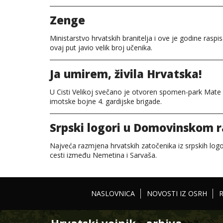
Zenge
Ministarstvo hrvatskih branitelja i ove je godine rasp
ovaj put javio velik broj učenika.
Ja umirem, živila Hrvatska!
U Cisti Velikoj svečano je otvoren spomen-park Mate
imotske bojne 4. gardijske brigade.
Srpski logori u Domovinskom r
Najveća razmjena hrvatskih zatočenika iz srpskih logor
cesti između Nemetina i Sarvaša.
NASLOVNICA
NOVOSTI IZ OSRH