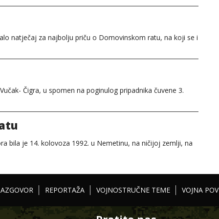
isalo natječaj za najbolju priču o Domovinskom ratu, na koji se i
 Vučak- Čigra, u spomen na poginulog pripadnika čuvene 3.
atu
a bila je 14. kolovoza 1992. u Nemetinu, na ničijoj zemlji, na
RAZGOVOR
REPORTAŽA
VOJNOSTRUČNE TEME
VOJNA POV