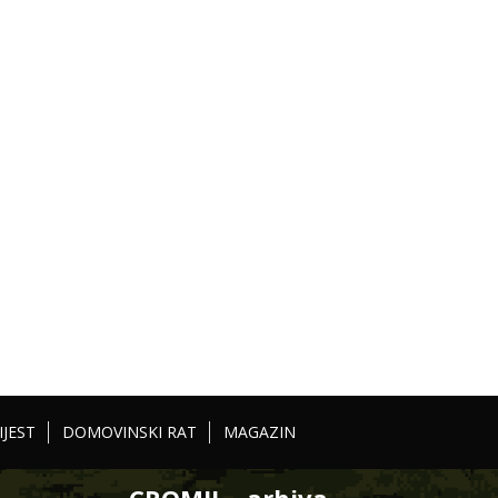
IJEST
DOMOVINSKI RAT
MAGAZIN