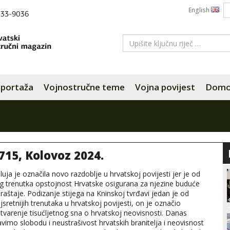
English
portaža
Vojnostručne teme
Vojna povijest
Domov
 715, Kolovoz 2024.
luja je označila novo razdoblje u hrvatskoj povijesti jer je od
g trenutka opstojnost Hrvatske osigurana za njezine buduće
raštaje. Podizanje stijega na Kninskoj tvrđavi jedan je od
jsretnijih trenutaka u hrvatskoj povijesti, on je označio
tvarenje tisućljetnog sna o hrvatskoj neovisnosti. Danas
avimo slobodu i neustrašivost hrvatskih branitelja i neovisnost