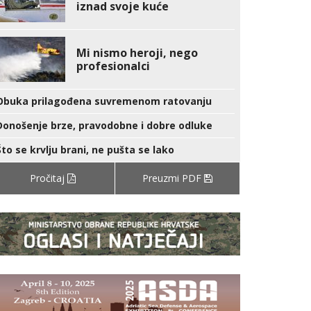
iznad svoje kuće
Mi nismo heroji, nego
profesionalci
Obuka prilagođena suvremenom ratovanju
Donošenje brze, pravodobne i dobre odluke
Što se krvlju brani, ne pušta se lako
Pročitaj
Preuzmi PDF