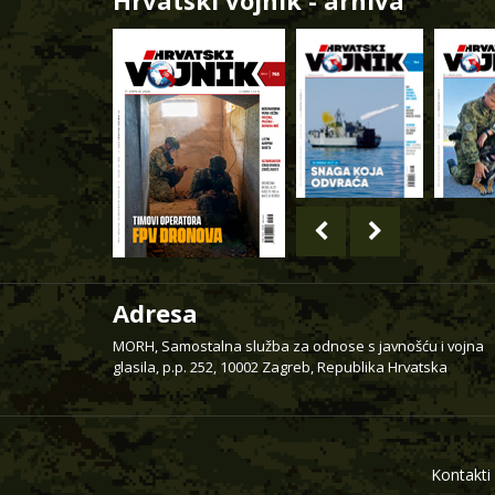
Hrvatski vojnik - arhiva
Adresa
MORH, Samostalna služba za odnose s javnošću i vojna
glasila, p.p. 252, 10002 Zagreb, Republika Hrvatska
Kontakti