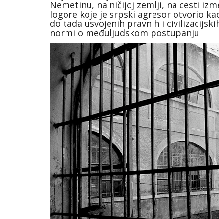
Nemetinu, na ničijoj zemlji, na cesti iz
logore koje je srpski agresor otvorio k
do tada usvojenih pravnih i civilizacijs
normi o međuljudskom postupanju