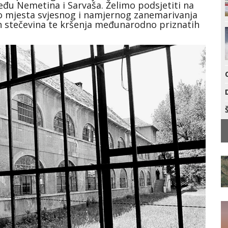
među Nemetina i Sarvaša. Želimo podsjetiti na
ao mjesta svjesnog i namjernog zanemarivanja
kih stečevina te kršenja međunarodno priznatih