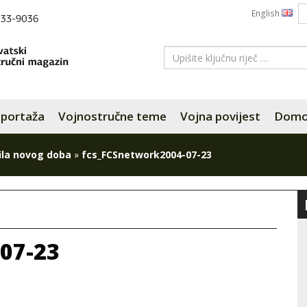
English
portaža
Vojnostručne teme
Vojna povijest
Domov
ila novog doba
»
fcs_FCSnetwork2004-07-23
07-23