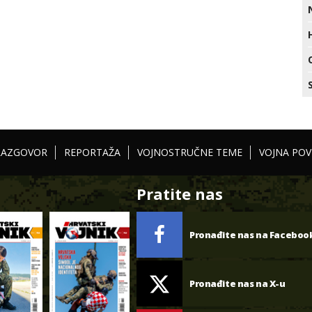
RAZGOVOR
REPORTAŽA
VOJNOSTRUČNE TEME
VOJNA POV
Pratite nas
Pronađite nas na Faceboo
Pronađite nas na X-u