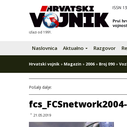
izlazi od 1991.
Naslovnica
Aktualno
Razgovor
Re
Hrvatski vojnik
»
Magazin
»
2006
»
Broj 090
»
Voz
Pošalji dalje:
fcs_FCSnetwork2004-
21.05.2019