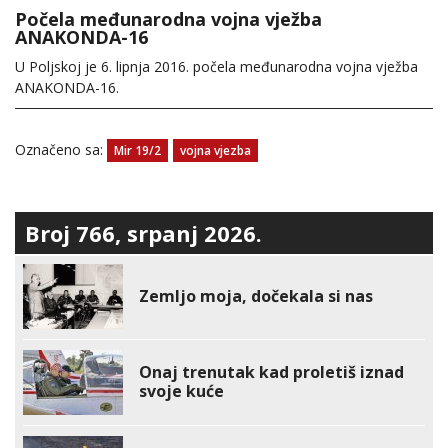
Počela međunarodna vojna vježba
ANAKONDA-16
U Poljskoj je 6. lipnja 2016. počela međunarodna vojna vježba
ANAKONDA-16.
Označeno sa:
Mir 19/2
vojna vjezba
Broj 766, srpanj 2026.
Zemljo moja, dočekala si nas
Onaj trenutak kad proletiš iznad
svoje kuće