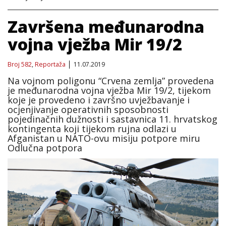
Završena međunarodna
vojna vježba Mir 19/2
Broj 582
,
Reportaža
11.07.2019
Na vojnom poligonu “Crvena zemlja” provedena
je međunarodna vojna vježba Mir 19/2, tijekom
koje je provedeno i završno uvježbavanje i
ocjenjivanje operativnih sposobnosti
pojedinačnih dužnosti i sastavnica 11. hrvatskog
kontingenta koji tijekom rujna odlazi u
Afganistan u NATO-ovu misiju potpore miru
Odlučna potpora