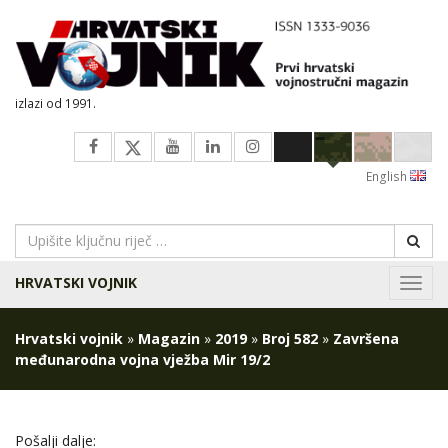
izlazi od 1991.
English
HRVATSKI VOJNIK
Navig
Hrvatski vojnik
»
Magazin
»
2019
»
Broj 582
»
Završena
međunarodna vojna vježba Mir 19/2
Pošalji dalje: