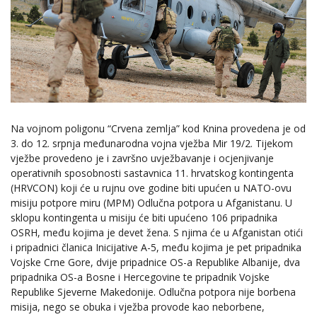
Na vojnom poligonu “Crvena zemlja” kod Knina provedena je od
3. do 12. srpnja međunarodna vojna vježba Mir 19/2. Tijekom
vježbe provedeno je i završno uvježbavanje i ocjenjivanje
operativnih sposobnosti sastavnica 11. hrvatskog kontingenta
(HRVCON) koji će u rujnu ove godine biti upućen u NATO-ovu
misiju potpore miru (MPM) Odlučna potpora u Afganistanu. U
sklopu kontingenta u misiju će biti upućeno 106 pripadnika
OSRH, među kojima je devet žena. S njima će u Afganistan otići
i pripadnici članica Inicijative A-5, među kojima je pet pripadnika
Vojske Crne Gore, dvije pripadnice OS-a Republike Albanije, dva
pripadnika OS-a Bosne i Hercegovine te pripadnik Vojske
Republike Sjeverne Makedonije. Odlučna potpora nije borbena
misija, nego se obuka i vježba provode kao neborbene,