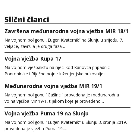
Slični članci
Završena međunarodna vojna vježba MIR 18/1
Na vojnom poligonu „Eugen Kvaternik“ na Slunju u srijedu, 7.
veljače, završila je druga faza…
Vojna vježba Kupa 17
Na vojnom vježbalištu na rijeci kod Karlovca pripadnici
Pontonirske i Riječne bojne Inženjerijske pukovnije i…
Međunarodna vojna vježba MIR 19/1
Na vojnom poligonu "Gašinci" provedena je međunarodna
vojna vježba Mir 19/1, tijekom koje je provedeno…
Vojna vježba Puma 19 na Slunju
Na vojnom poligonu "Eugen Kvaternik" u Slunju 3. srpnja 2019.
provedena je vježba Puma 19,…