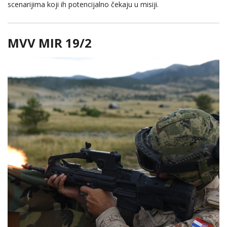
scenarijima koji ih potencijalno čekaju u misiji.
MVV MIR 19/2
1
/
20