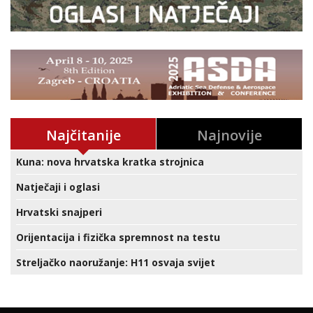
Najčitanije
Najnovije
Kuna: nova hrvatska kratka strojnica
Natječaji i oglasi
Hrvatski snajperi
Orijentacija i fizička spremnost na testu
Streljačko naoružanje: H11 osvaja svijet