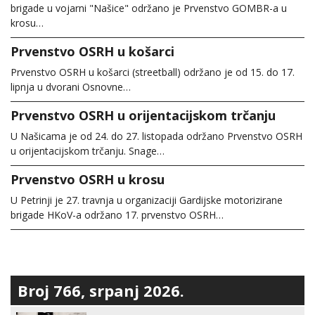
brigade u vojarni "Našice" održano je Prvenstvo GOMBR-a u
krosu…
Prvenstvo OSRH u košarci
Prvenstvo OSRH u košarci (streetball) održano je od 15. do 17.
lipnja u dvorani Osnovne…
Prvenstvo OSRH u orijentacijskom trčanju
U Našicama je od 24. do 27. listopada održano Prvenstvo OSRH
u orijentacijskom trčanju. Snage…
Prvenstvo OSRH u krosu
U Petrinji je 27. travnja u organizaciji Gardijske motorizirane
brigade HKoV-a održano 17. prvenstvo OSRH…
Broj 766, srpanj 2026.