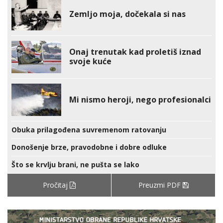
Zemljo moja, dočekala si nas
Onaj trenutak kad proletiš iznad
svoje kuće
Mi nismo heroji, nego profesionalci
Obuka prilagođena suvremenom ratovanju
Donošenje brze, pravodobne i dobre odluke
Što se krvlju brani, ne pušta se lako
Pročitaj
Preuzmi PDF