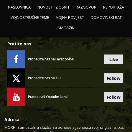
NASLOVNICA
NOVOSTI IZ OSRH
RAZGOVOR
REPORTAŽA
VOJNOSTRUČNE TEME
VOJNA POVIJEST
DOMOVINSKI RAT
MAGAZIN
Pratite nas
Like
Pronađite nas na Facebook-u
Follow
Pronađite nas na X-u
Follow
Pratite naš Youtube kanal
Adresa
MORH, Samostalna služba za odnose s javnošću i vojna glasila, p.p.