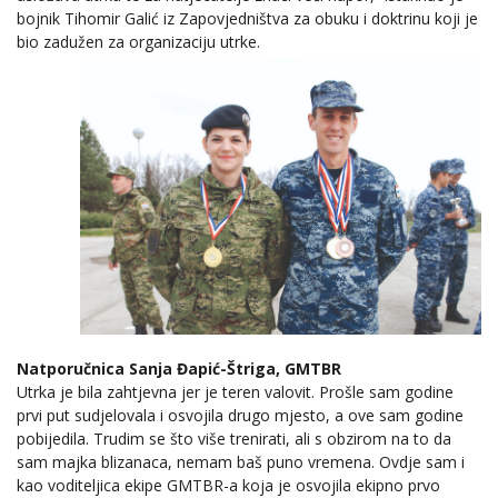
bojnik Tihomir Galić iz Zapovjedništva za obuku i doktrinu koji je
bio zadužen za organizaciju utrke.
Natporučnica Sanja Đapić-Štriga, GMTBR
Utrka je bila zahtjevna jer je teren valovit. Prošle sam godine
prvi put sudjelovala i osvojila drugo mjesto, a ove sam godine
pobijedila. Trudim se što više trenirati, ali s obzirom na to da
sam majka blizanaca, nemam baš puno vremena. Ovdje sam i
kao voditeljica ekipe GMTBR-a koja je osvojila ekipno prvo