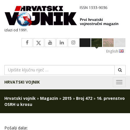
izlazi od 1991.
English
HRVATSKI VOJNIK
Navig
Hrvatski vojnik
»
Magazin
»
2015
»
Broj 472
»
16. prvenstvo
OSRH u krosu
Pošalji dalje: