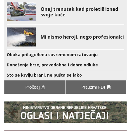
Onaj trenutak kad proletiš iznad
svoje kuće
Mi nismo heroji, nego profesionalci
Obuka prilagođena suvremenom ratovanju
Donošenje brze, pravodobne i dobre odluke
Što se krvlju brani, ne pušta se lako
Pročitaj
Preuzmi PDF