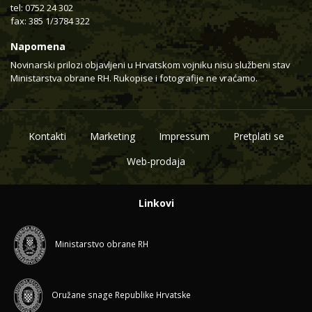
tel: 0752 24 302
fax: 385 1/3784 322
Napomena
Novinarski prilozi objavljeni u Hrvatskom vojniku nisu službeni stav
Ministarstva obrane RH. Rukopise i fotografije ne vraćamo.
Kontakti
Marketing
Impressum
Pretplati se
Web-prodaja
Linkovi
Ministarstvo obrane RH
Oružane snage Republike Hrvatske