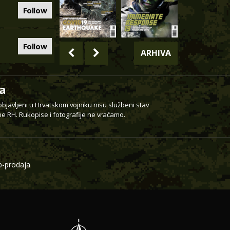
Follow
Follow
ARHIVA
a
 objavljeni u Hrvatskom vojniku nisu službeni stav
e RH. Rukopise i fotografije ne vraćamo.
-prodaja