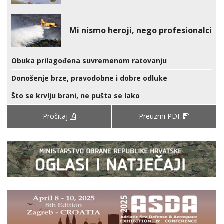
Mi nismo heroji, nego profesionalci
Obuka prilagođena suvremenom ratovanju
Donošenje brze, pravodobne i dobre odluke
Što se krvlju brani, ne pušta se lako
Pročitaj
Preuzmi PDF