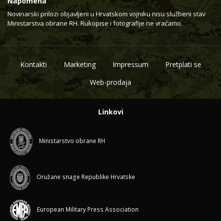
Napomena
Novinarski prilozi objavljeni u Hrvatskom vojniku nisu službeni stav
Ministarstva obrane RH. Rukopise i fotografije ne vraćamo.
Kontakti
Marketing
Impressum
Pretplati se
Web-prodaja
Linkovi
Ministarstvo obrane RH
Oružane snage Republike Hrvatske
European Military Press Association