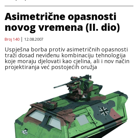
Asimetrične opasnosti
novog vremena (II. dio)
Broj 140
12.08.2007
Uspješna borba protiv asimetričnih opasnosti
traži dosad neviđenu kombinaciju tehnologija
koje moraju djelovati kao cjelina, ali i nov način
projektiranja već postojećih oružja