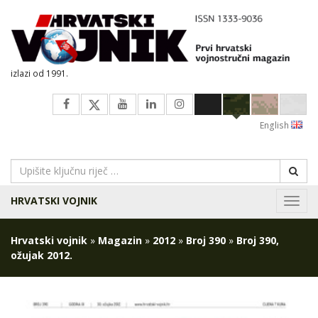
izlazi od 1991.
English
HRVATSKI VOJNIK
Navig
Hrvatski vojnik
»
Magazin
»
2012
»
Broj 390
»
Broj 390,
ožujak 2012.