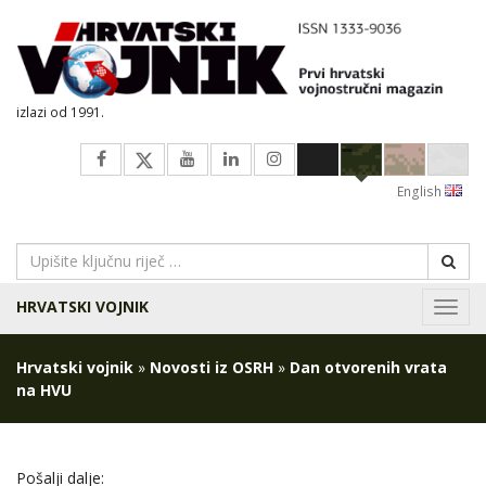
izlazi od 1991.
English
HRVATSKI VOJNIK
Navig
Hrvatski vojnik
»
Novosti iz OSRH
»
Dan otvorenih vrata
na HVU
Pošalji dalje: