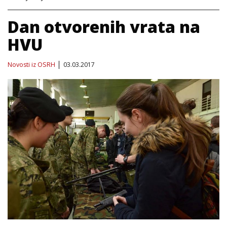
Dan otvorenih vrata na
HVU
Novosti iz OSRH
03.03.2017