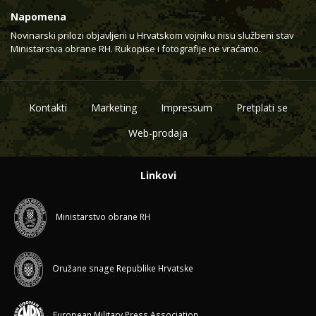
Napomena
Novinarski prilozi objavljeni u Hrvatskom vojniku nisu službeni stav
Ministarstva obrane RH. Rukopise i fotografije ne vraćamo.
Kontakti
Marketing
Impressum
Pretplati se
Web-prodaja
Linkovi
Ministarstvo obrane RH
Oružane snage Republike Hrvatske
European Military Press Association