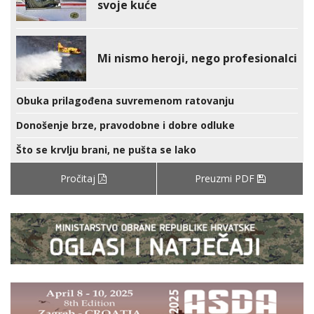
svoje kuće
Mi nismo heroji, nego profesionalci
Obuka prilagođena suvremenom ratovanju
Donošenje brze, pravodobne i dobre odluke
Što se krvlju brani, ne pušta se lako
Pročitaj
Preuzmi PDF