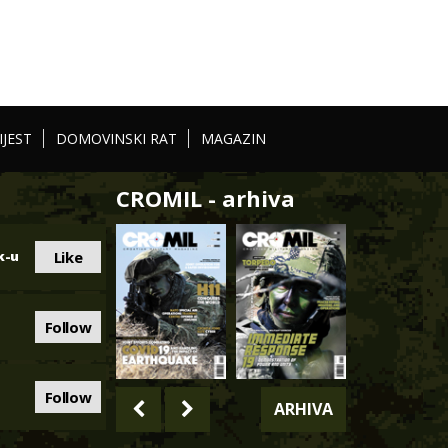
IJEST
DOMOVINSKI RAT
MAGAZIN
CROMIL - arhiva
Like
k-u
Follow
Follow
ARHIVA