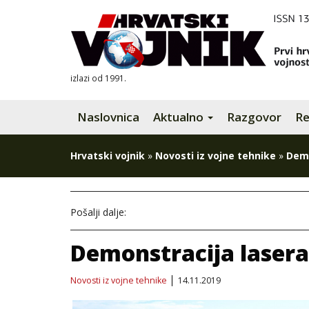
izlazi od 1991.
Naslovnica
Aktualno
Razgovor
Re
Hrvatski vojnik
»
Novosti iz vojne tehnike
»
Demo
Pošalji dalje:
Demonstracija laser
Novosti iz vojne tehnike
14.11.2019