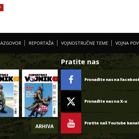
F
RAZGOVOR
REPORTAŽA
VOJNOSTRUČNE TEME
VOJNA POV
Pratite nas
Pronađite nas na Faceboo
Pronađite nas na X-u
Pratite naš Youtube kanal
ARHIVA