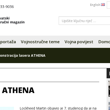
English
portaža
Vojnostručne teme
Vojna povijest
Domov
nstracija lasera ATHENA
a ATHENA
Lockheed Martin objavio je 7. studenog da je na