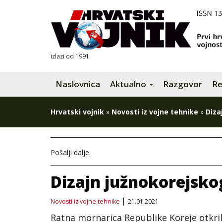
izlazi od 1991.
Naslovnica
Aktualno
Razgovor
Re
Hrvatski vojnik
»
Novosti iz vojne tehnike
»
Diza
Pošalji dalje:
Dizajn južnokorejsko
Novosti iz vojne tehnike
21.01.2021
Ratna mornarica Republike Koreje otkrila