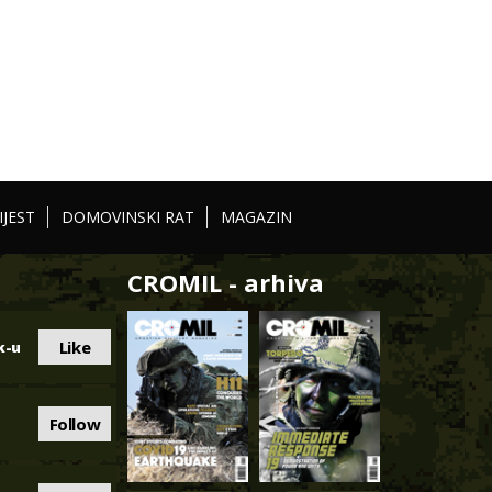
IJEST
DOMOVINSKI RAT
MAGAZIN
CROMIL - arhiva
Like
k-u
Follow