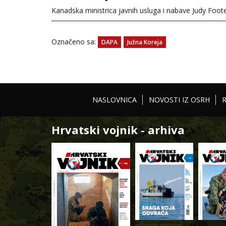
Kanadska ministrica javnih usluga i nabave Judy Foote 
Označeno sa:
DAPA
Južna Koreja
NASLOVNICA
NOVOSTI IZ OSRH
Hrvatski vojnik - arhiva