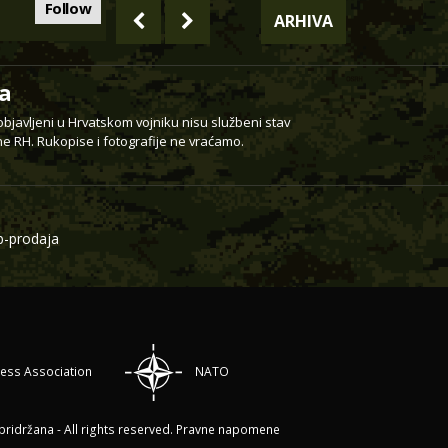
Follow
ARHIVA
a
 objavljeni u Hrvatskom vojniku nisu službeni stav
e RH. Rukopise i fotografije ne vraćamo.
-prodaja
ress Association
NATO
ridržana - All rights reserved.
Pravne napomene