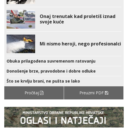
Onaj trenutak kad proletiš iznad
svoje kuće
Mi nismo heroji, nego profesionalci
Obuka prilagođena suvremenom ratovanju
Donošenje brze, pravodobne i dobre odluke
Što se krvlju brani, ne pušta se lako
Pročitaj
Preuzmi PDF