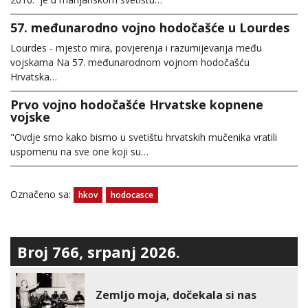
57. međunarodno vojno hodočašće u Lourdes
Lourdes - mjesto mira, povjerenja i razumijevanja među
vojskama Na 57. međunarodnom vojnom hodočašću
Hrvatska…
Prvo vojno hodočašće Hrvatske kopnene
vojske
"Ovdje smo kako bismo u svetištu hrvatskih mučenika vratili
uspomenu na sve one koji su…
Označeno sa:
hkov
hodocasce
Broj 766, srpanj 2026.
Zemljo moja, dočekala si nas