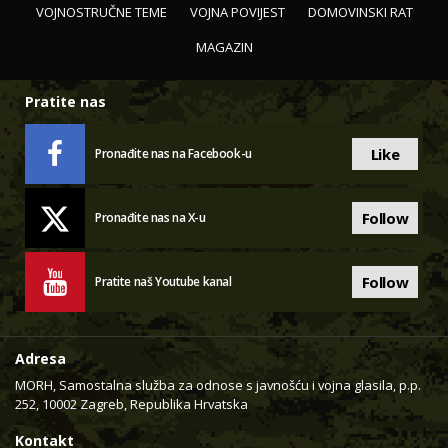
VOJNOSTRUČNE TEME
VOJNA POVIJEST
DOMOVINSKI RAT
MAGAZIN
Pratite nas
Like
Pronađite nas na Facebook-u
Follow
Pronađite nas na X-u
Follow
Pratite naš Youtube kanal
Adresa
MORH, Samostalna služba za odnose s javnošću i vojna glasila, p.p.
252, 10002 Zagreb, Republika Hrvatska
Kontakt