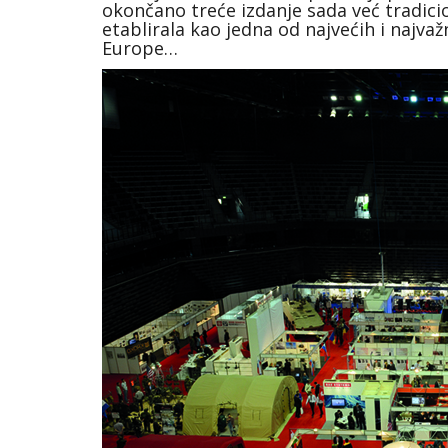
okončano treće izdanje sada već tradici
etablirala kao jedna od najvećih i najvaž
Europe…