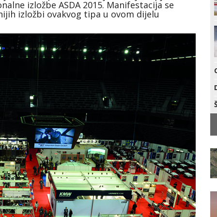
onalne izložbe ASDA 2015. Manifestacija se
nijih izložbi ovakvog tipa u ovom dijelu