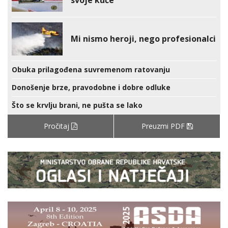
Mi nismo heroji, nego profesionalci
Obuka prilagođena suvremenom ratovanju
Donošenje brze, pravodobne i dobre odluke
Što se krvlju brani, ne pušta se lako
Pročitaj
Preuzmi PDF