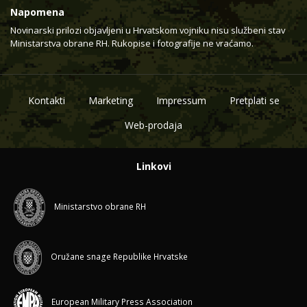
Napomena
Novinarski prilozi objavljeni u Hrvatskom vojniku nisu službeni stav
Ministarstva obrane RH. Rukopise i fotografije ne vraćamo.
Kontakti
Marketing
Impressum
Pretplati se
Web-prodaja
Linkovi
Ministarstvo obrane RH
Oružane snage Republike Hrvatske
European Military Press Association