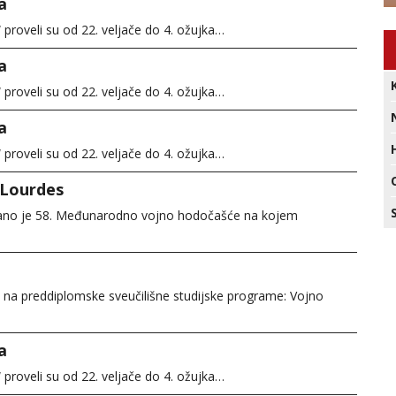
a
proveli su od 22. veljače do 4. ožujka…
a
proveli su od 22. veljače do 4. ožujka…
a
proveli su od 22. veljače do 4. ožujka…
 Lourdes
žano je 58. Međunarodno vojno hodočašće na kojem
i na preddiplomske sveučilišne studijske programe: Vojno
a
proveli su od 22. veljače do 4. ožujka…