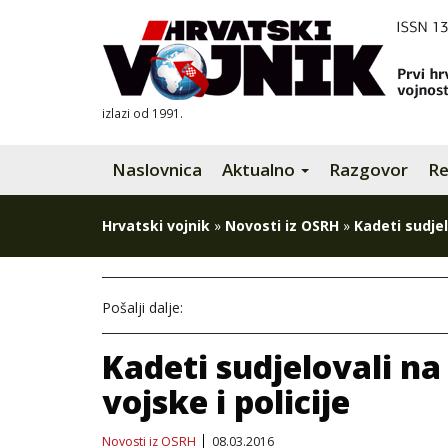
izlazi od 1991.
Naslovnica
Aktualno
Razgovor
Re
Hrvatski vojnik
»
Novosti iz OSRH
»
Kadeti sudjel
Pošalji dalje:
Kadeti sudjelovali n
vojske i policije
Novosti iz OSRH
08.03.2016