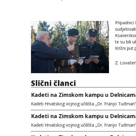
Pripadnici
sudjeloval
Ksaverskom
te su bili
Križni put
Z. Lovašen
Slični članci
Kadeti na Zimskom kampu u Delnicam
Kadeti Hrvatskog vojnog učilišta „Dr. Franjo Tuđman“ 
Kadeti na Zimskom kampu u Delnicam
Kadeti Hrvatskog vojnog učilišta „Dr. Franjo Tuđman“ 