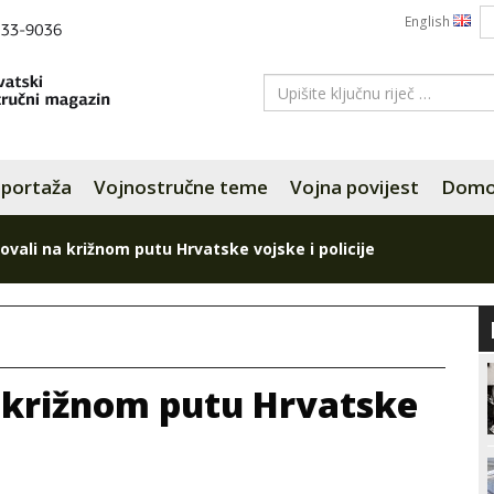
English
portaža
Vojnostručne teme
Vojna povijest
Domov
ovali na križnom putu Hrvatske vojske i policije
a križnom putu Hrvatske