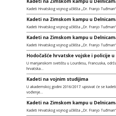
Kadeti na Zimskom kampu u Delnicam
Kadeti Hrvatskog vojnog učilišta „Dr. Franjo Tuđman“ 
Kadeti na Zimskom kampu u Delnicam
Kadeti Hrvatskog vojnog učilišta „Dr. Franjo Tuđman“ 
Kadeti na Zimskom kampu u Delnicam
Kadeti Hrvatskog vojnog učilišta „Dr. Franjo Tuđman“ 
Hodočašće hrvatske vojske i policije u
U marijanskom svetištu u Lourdesu, Francuska, odr
hrvatska…
Kadeti na vojnim studijima
U akademskoj godini 2016/2017. upisivat će se kadet
vođenje…
Kadeti na Zimskom kampu u Delnicam
Kadeti Hrvatskog vojnog učilišta „Dr. Franjo Tuđman“ 