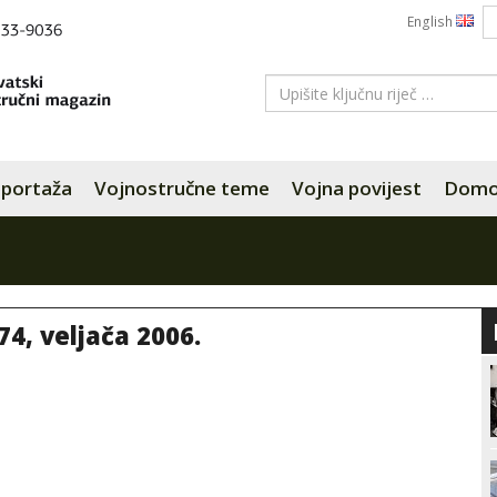
English
portaža
Vojnostručne teme
Vojna povijest
Domov
74, veljača 2006.