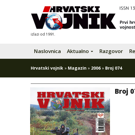
izlazi od 1991.
Naslovnica
Aktualno
Razgovor
Re
Hrvatski vojnik
»
Magazin
»
2006
»
Broj 074
Broj 0